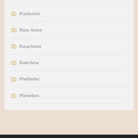
Frankreich
Haus Assen
Kasachstan
Katechese
Pfadfinder
Pfarrleben