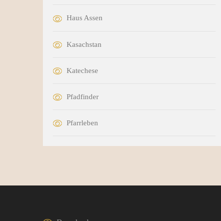
Haus Assen
Kasachstan
Katechese
Pfadfinder
Pfarrleben