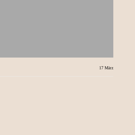
17
März