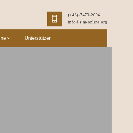
(+43)-7473-2094
info@sjm-online.org
ine
Unterstützen