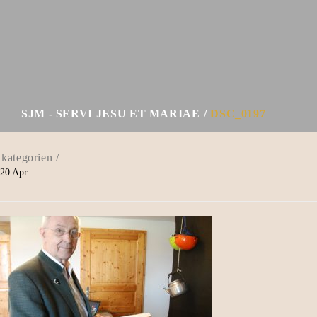
SJM - SERVI JESU ET MARIAE
DSC_0197
20
Apr.