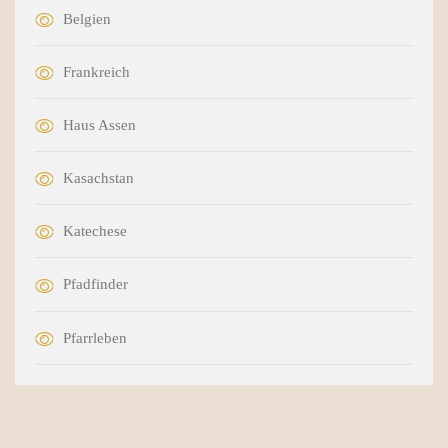
Belgien
Frankreich
Haus Assen
Kasachstan
Katechese
Pfadfinder
Pfarrleben