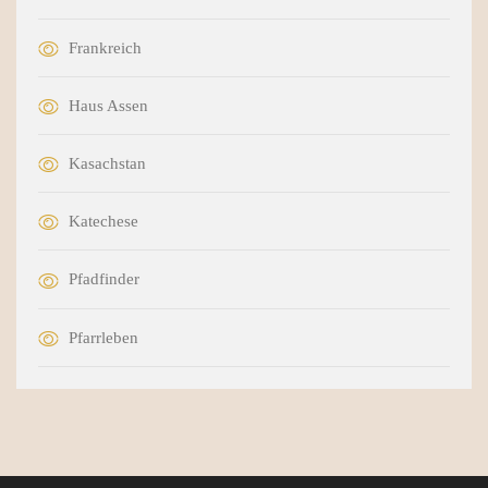
Frankreich
Haus Assen
Kasachstan
Katechese
Pfadfinder
Pfarrleben