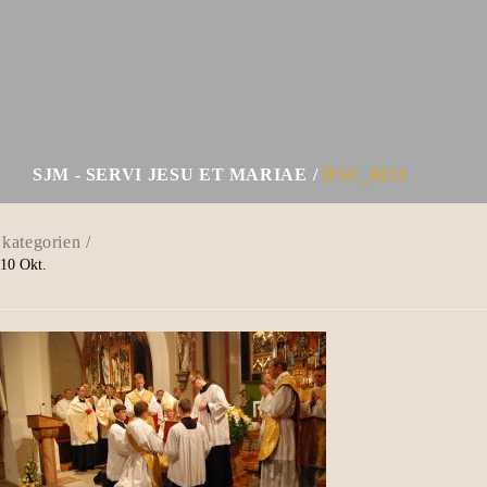
SJM - SERVI JESU ET MARIAE
DSC_0211
10
Okt.