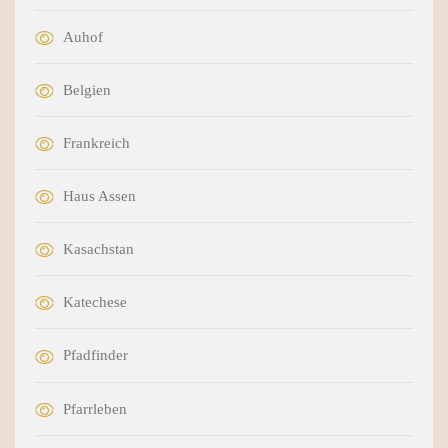
Auhof
Belgien
Frankreich
Haus Assen
Kasachstan
Katechese
Pfadfinder
Pfarrleben