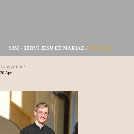
SJM - SERVI JESU ET MARIAE
DSC_0221
20
Apr.