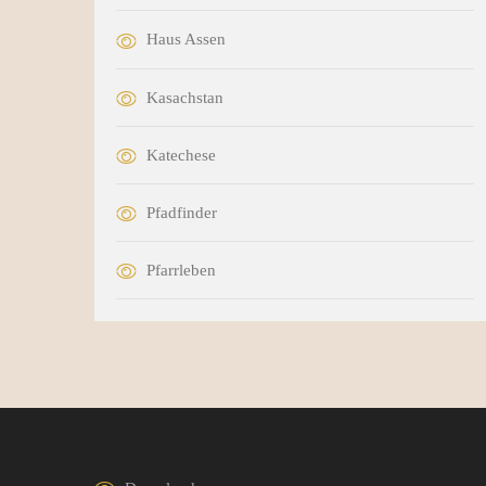
Haus Assen
Kasachstan
Katechese
Pfadfinder
Pfarrleben