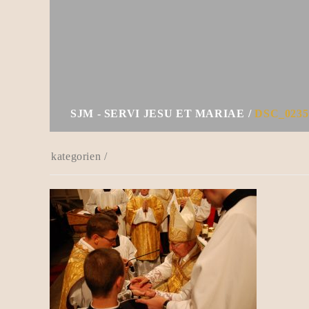
SJM - SERVI JESU ET MARIAE
DSC_0235