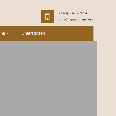
(+43)-7473-2094
info@sjm-online.org
ine
Unterstützen