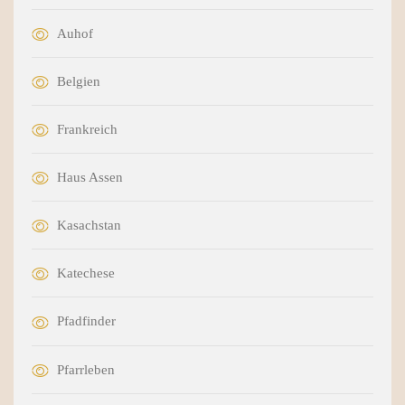
Auhof
Belgien
Frankreich
Haus Assen
Kasachstan
Katechese
Pfadfinder
Pfarrleben