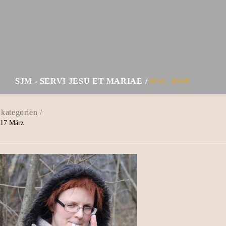
SJM - SERVI JESU ET MARIAE
DSC_0349
17
März