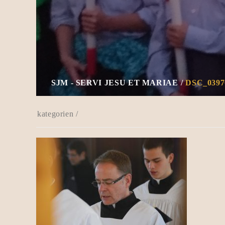
SJM - SERVI JESU ET MARIAE
DSC_0397