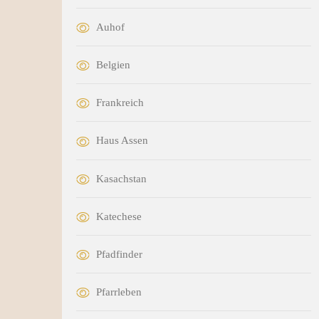
Auhof
Belgien
Frankreich
Haus Assen
Kasachstan
Katechese
Pfadfinder
Pfarrleben