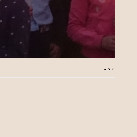
4
Apr.