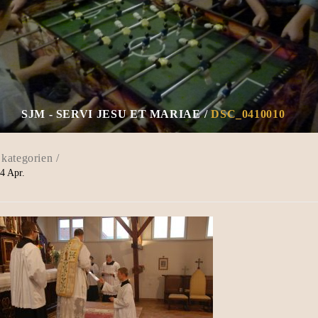
SJM - SERVI JESU ET MARIAE
DSC_0410010
4
Apr.