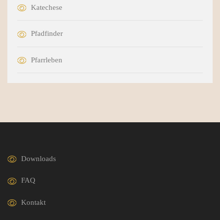
Katechese
Pfadfinder
Pfarrleben
Downloads
FAQ
Kontakt