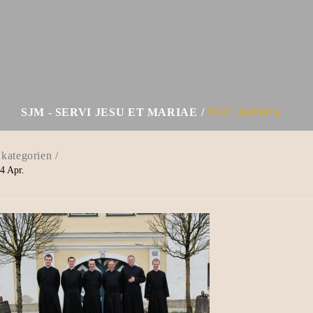
SJM - SERVI JESU ET MARIAE
DSC_0439016
4
Apr.