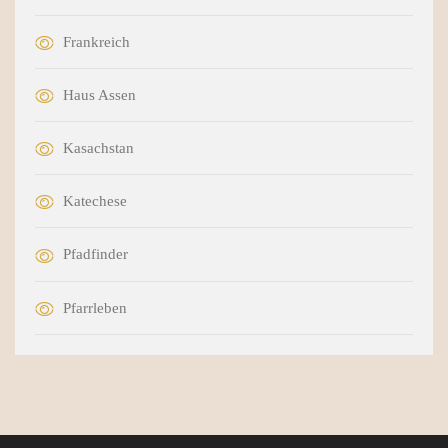
Frankreich
Haus Assen
Kasachstan
Katechese
Pfadfinder
Pfarrleben