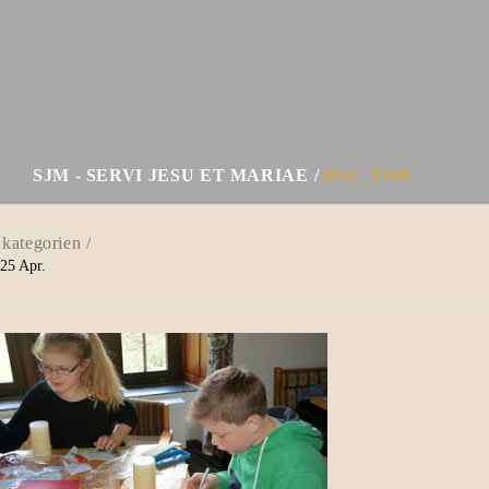
SJM - SERVI JESU ET MARIAE
DSC_1760
25
Apr.