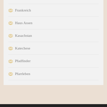
Frankreich
Haus Assen
Kasachstan
Katechese
Pfadfinder
Pfarrleben