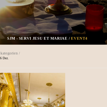
SJM - SERVI JESU ET MARIAE
EVENT4
6
Dez.