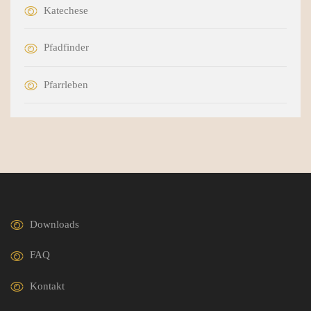
Katechese
Pfadfinder
Pfarrleben
Downloads
FAQ
Kontakt