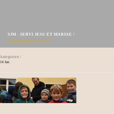
SJM - SERVI JESU ET MARIAE
FAMILIENSONNTAG
14
Jan.