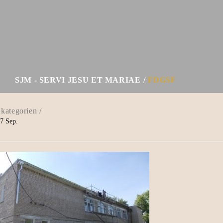
SJM - SERVI JESU ET MARIAE
FDGSF
7
Sep.