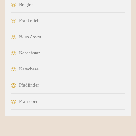
Belgien
Frankreich
Haus Assen
Kasachstan
Katechese
Pfadfinder
Pfarrleben