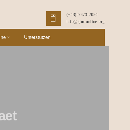
(+43)-7473-2094
info@sjm-online.org
ine
Unterstützen
aet