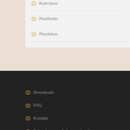
Katechese
Pfadfinder
Pfarrleben
Downloads
FAQ
Kontakt