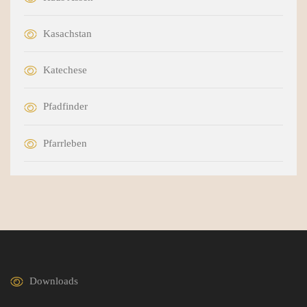
Kasachstan
Katechese
Pfadfinder
Pfarrleben
Downloads