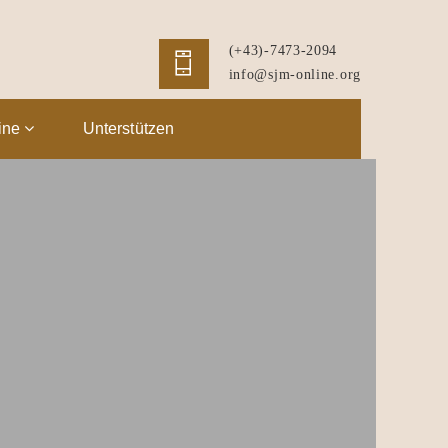
(+43)-7473-2094
info@sjm-online.org
ine
Unterstützen