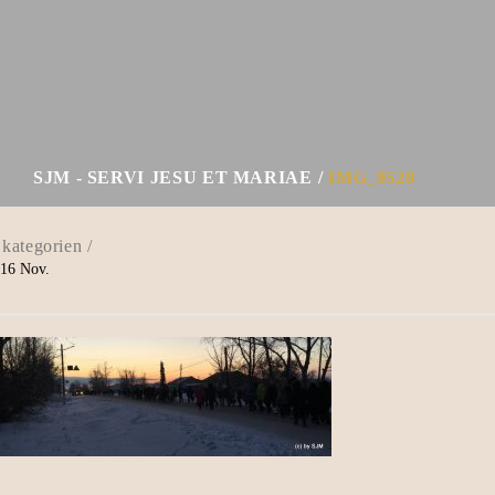
SJM - SERVI JESU ET MARIAE
IMG_9520
16
Nov.