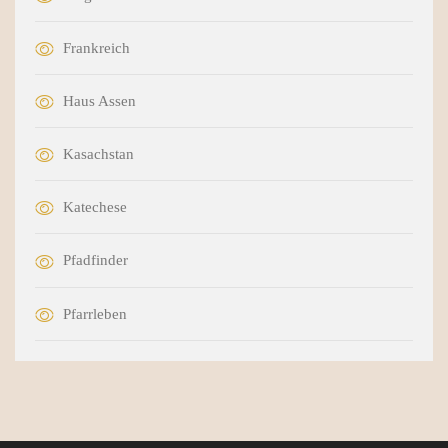
Frankreich
Haus Assen
Kasachstan
Katechese
Pfadfinder
Pfarrleben