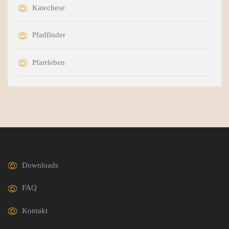
Katechese
Pfadfinder
Pfarrleben
Downloads
FAQ
Kontakt