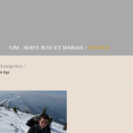
SJM - SERVI JESU ET MARIAE
P1010038
4
Apr.