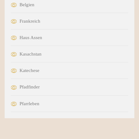
Belgien
Frankreich
Haus Assen
Kasachstan
Katechese
Pfadfinder
Pfarrleben