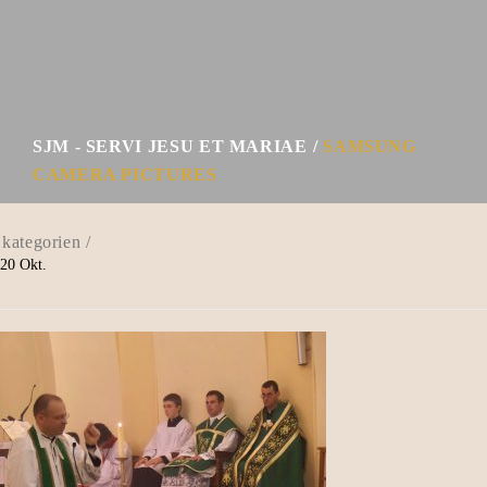
SJM - SERVI JESU ET MARIAE
SAMSUNG
CAMERA PICTURES
20
Okt.