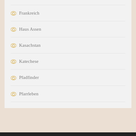
Frankreich
Haus Assen
Kasachstan
Katechese
Pfadfinder
Pfarrleben