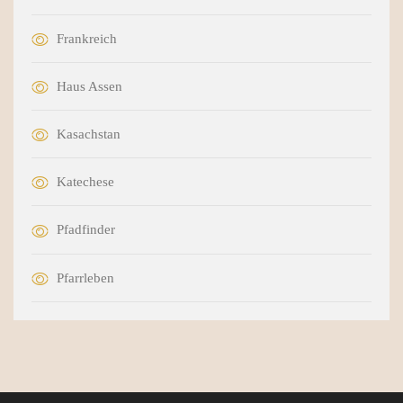
Frankreich
Haus Assen
Kasachstan
Katechese
Pfadfinder
Pfarrleben