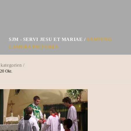
SJM - SERVI JESU ET MARIAE
SAMSUNG
CAMERA PICTURES
20
Okt.