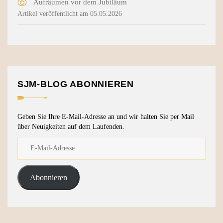
Aufräumen vor dem Jubiläum
Artikel veröffentlicht am 05.05.2026
SJM-BLOG ABONNIEREN
Geben Sie Ihre E-Mail-Adresse an und wir halten Sie per Mail
über Neuigkeiten auf dem Laufenden.
Abonnieren