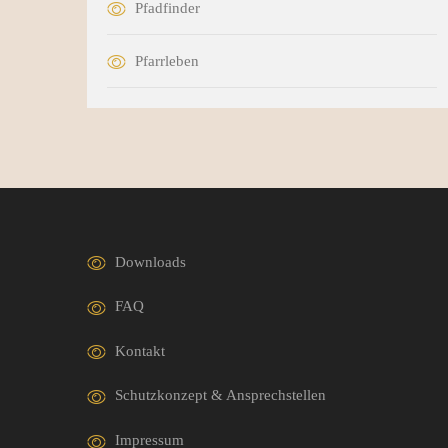
Pfadfinder
Pfarrleben
Downloads
FAQ
Kontakt
Schutzkonzept & Ansprechstellen
Impressum