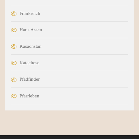
Frankreich
Haus Assen
Kasachstan
Katechese
Pfadfinder
Pfarrleben