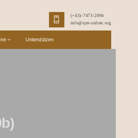
(+43)-7473-2094
info@sjm-online.org
ine
Unterstützen
b)