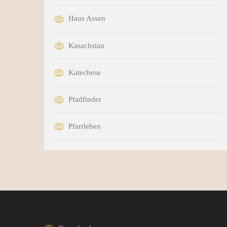
Haus Assen
Kasachstan
Katechese
Pfadfinder
Pfarrleben