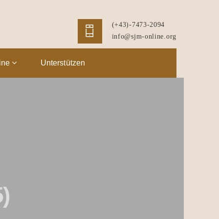
(+43)-7473-2094
info@sjm-online.org
ine
Unterstützen
)