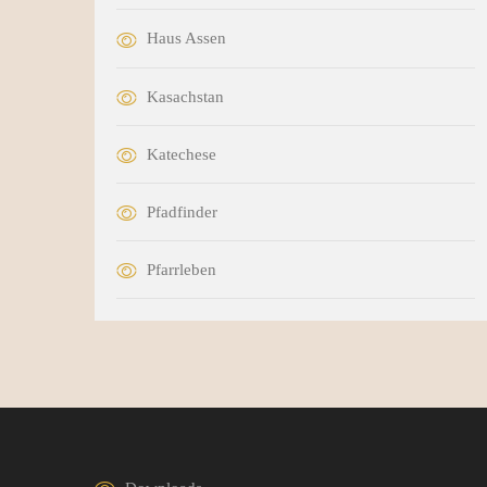
Haus Assen
Kasachstan
Katechese
Pfadfinder
Pfarrleben