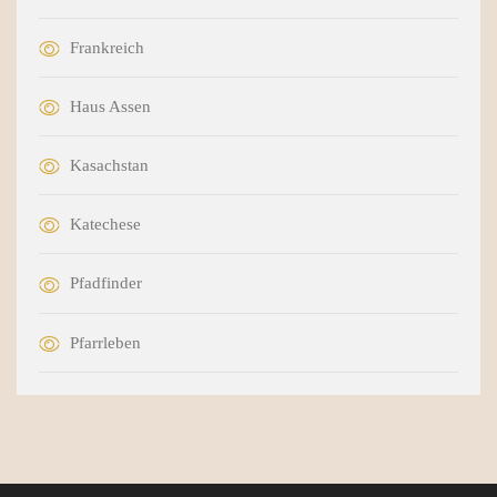
Frankreich
Haus Assen
Kasachstan
Katechese
Pfadfinder
Pfarrleben