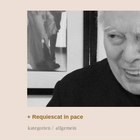
+ Requiescat in pace
allgemein