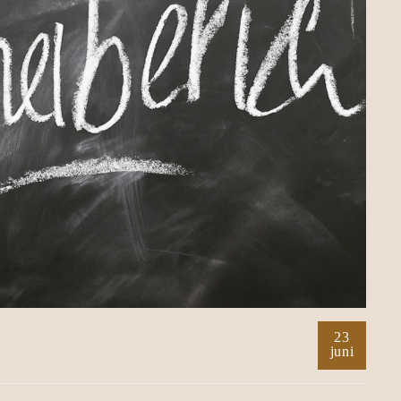
23
juni