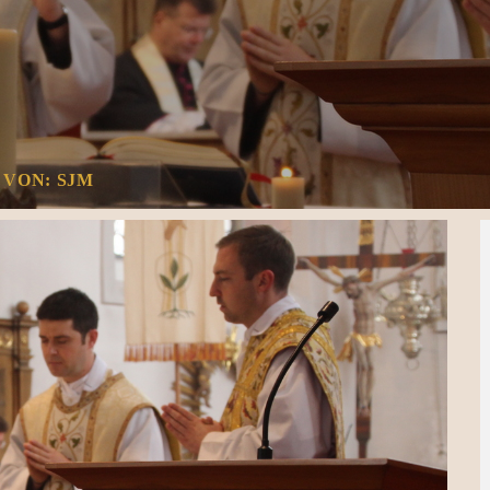
 VON: SJM