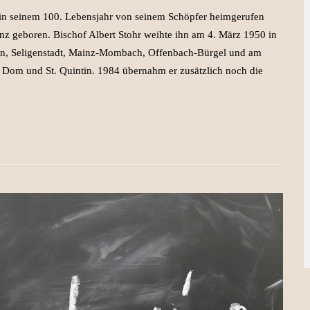
r in seinem 100. Lebensjahr von seinem Schöpfer heimgerufen
 geboren. Bischof Albert Stohr weihte ihn am 4. März 1950 in
gen, Seligenstadt, Mainz-Mombach, Offenbach-Bürgel und am
Dom und St. Quintin. 1984 übernahm er zusätzlich noch die