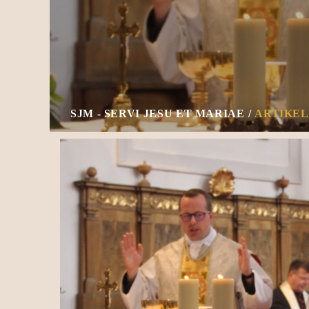
SJM - SERVI JESU ET MARIAE
ARTIKEL