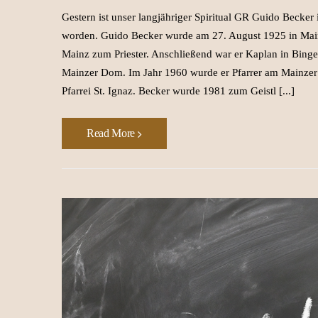
Gestern ist unser langjähriger Spiritual GR Guido Becke
worden. Guido Becker wurde am 27. August 1925 in Mainz
Mainz zum Priester. Anschließend war er Kaplan in Bin
Mainzer Dom. Im Jahr 1960 wurde er Pfarrer am Mainzer 
Pfarrei St. Ignaz. Becker wurde 1981 zum Geistl [...]
Read More