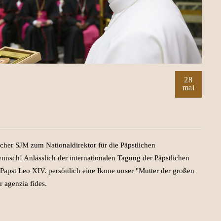
28
mai
her SJM zum Nationaldirektor für die Päpstlichen
nsch! Anlässlich der internationalen Tagung der Päpstlichen
 Papst Leo XIV. persönlich eine Ikone unser "Mutter der großen
 agenzia fides.