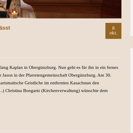
ässt
8
okt.
 lang Kaplan in Obergünzburg. Nun geht es für ihn in ein fernes
ter Jason in der Pfarreiengemeinschaft Obergünzburg. Am 30.
arismatische Geistliche im entfernten Kasachstan den
(...) Christina Bongartz (Kirchenverwaltung) wünschte dem