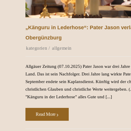
„Känguru in Lederhose“: Pater Jason verl
Obergünzburg
allgemein
Allgäuer Zeitung (07.10.2025) Pater Jason war drei Jahre
Land. Das ist sein Nachfolger. Drei Jahre lang wirkte Pa
September endete sein Kaplansdienst. Künftig wird der ch
christlichen Glauben und christliche Werte weitergeben. 
"Känguru in der Lederhose" alles Gute und [...]
Read More