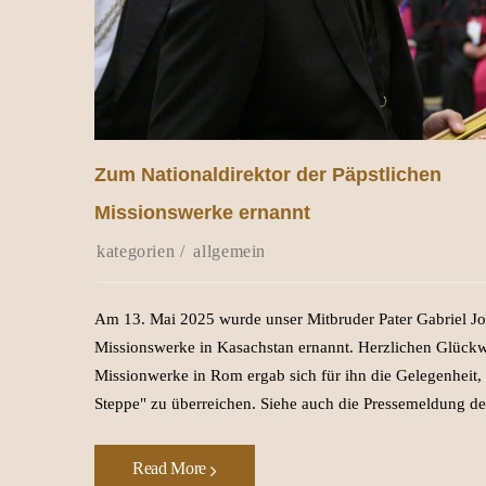
Zum Nationaldirektor der Päpstlichen
Missionswerke ernannt
allgemein
Am 13. Mai 2025 wurde unser Mitbruder Pater Gabriel Joc
Missionswerke in Kasachstan ernannt. Herzlichen Glückwu
Missionwerke in Rom ergab sich für ihn die Gelegenheit,
Steppe" zu überreichen. Siehe auch die Pressemeldung der
Read More